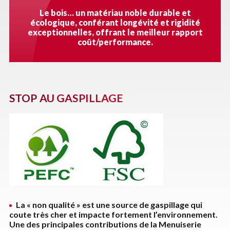
Le bois… un matériau noble durable et
écologique, conférant longévité et rigidité
exceptionnelles, offrant le meilleur rapport
coût/performance.
STOP AU GASPILLAGE
La « non qualité » est une source de gaspillage qui
coute très cher et impacte fortement l’environnement.
Une des principales contributions de la Menuiserie